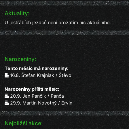
Aktuality:
U jestřábích jezdců není prozatím nic aktuálního.
Narozeniny:
Tento měsíc má narozeniny:
16.8. Štefan Krajniak / Štěvo
Narozeniny příští měsíc:
20.9. Jan Pančík / Panča
29.9. Martin Novotný / Ervín
Nejbližší akce: