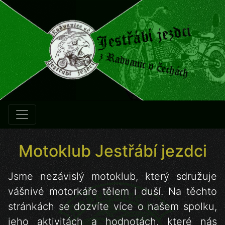
Motoklub Jestřábí jezdci
Jsme nezávislý motoklub, který sdružuje
vášnivé motorkáře tělem i duší. Na těchto
stránkách se dozvíte více o našem spolku,
jeho aktivitách a hodnotách, které nás