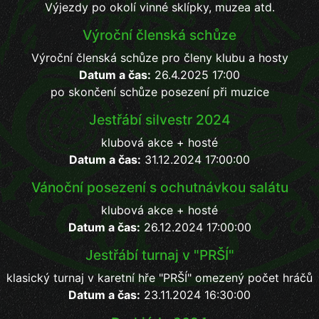
Výjezdy po okolí vinné sklípky, muzea atd.
Výroční členská schůze
Výroční členská schůze pro členy klubu a hosty
Datum a čas:
26.4.2025 17:00
po skončení schůze posezení při muzice
Jestřábí silvestr 2024
klubová akce + hosté
Datum a čas:
31.12.2024 17:00:00
Vánoční posezení s ochutnávkou salátu
klubová akce + hosté
Datum a čas:
26.12.2024 17:00:00
Jestřábí turnaj v "PRŠÍ"
klasický turnaj v karetní hře "PRŠÍ" omezený počet hráčů
Datum a čas:
23.11.2024 16:30:00