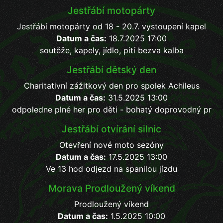
Jestřábí motopárty
Jestřábí motopárty od 18 - 20.7. vystoupení kapel
Datum a čas:
18.7.2025 17:00
soutěže, kapely, jídlo, pití bezva kalba
Jestřábí dětský den
Charitativní zážitkový den pro spolek Achileus
Datum a čas:
31.5.2025 13:00
odpoledne plné her pro děti - bohatý doprovodný pr
Jestřábí otvírání silnic
Otevření nové moto sezóny
Datum a čas:
17.5.2025 13:00
Ve 13 hod odjezd na spanilou jízdu
Morava Prodloužený víkend
Prodloužený víkend
Datum a čas:
1.5.2025 10:00