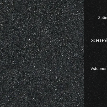
Zatí
posezení
Vstupné: 