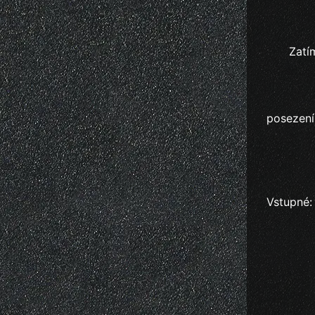
Zatí
posezení
Vstupné: 