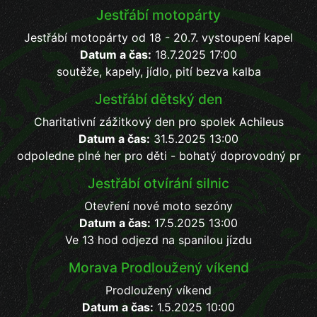
Jestřábí motopárty
Jestřábí motopárty od 18 - 20.7. vystoupení kapel
Datum a čas:
18.7.2025 17:00
soutěže, kapely, jídlo, pití bezva kalba
Jestřábí dětský den
Charitativní zážitkový den pro spolek Achileus
Datum a čas:
31.5.2025 13:00
odpoledne plné her pro děti - bohatý doprovodný pr
Jestřábí otvírání silnic
Otevření nové moto sezóny
Datum a čas:
17.5.2025 13:00
Ve 13 hod odjezd na spanilou jízdu
Morava Prodloužený víkend
Prodloužený víkend
Datum a čas:
1.5.2025 10:00