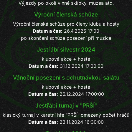
Výjezdy po okolí vinné sklípky, muzea atd.
Výroční členská schůze
Výroční členská schůze pro členy klubu a hosty
Datum a čas:
26.4.2025 17:00
po skončení schůze posezení při muzice
Jestřábí silvestr 2024
klubová akce + hosté
Datum a čas:
31.12.2024 17:00:00
Vánoční posezení s ochutnávkou salátu
klubová akce + hosté
Datum a čas:
26.12.2024 17:00:00
Jestřábí turnaj v "PRŠÍ"
klasický turnaj v karetní hře "PRŠÍ" omezený počet hráčů
Datum a čas:
23.11.2024 16:30:00