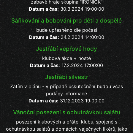
zábavě hraje skupina "IRONICK"
Datum a čas:
30.3.2024 19:00:00
Sáňkování a bobování pro děti a dospělé
bude upřesněno dle počasí
Datum a čas:
24.2.2024 14:00:00
Jestřábí vepřové hody
klubová akce + hosté
Datum a čas:
17.2.2024 17:00:00
Jestřábí silvestr
Zatím v plánu - v případě uskutečnění budou včas
podány informace
Datum a čas:
31.12.2023 19:00:00
Vánoční posezení s ochutnávkou salátu
posezení klubových a přátel klubu, spojené s
ochutnávkou salátů a domácích vaječných likérů, jako