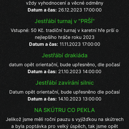
vždy vyhodnocení a věcné odměny
Datum a čas:
26.12.2023 17:00:00
Jestřábí turnaj v "PRŠÍ"
Vstupné: 50 Kč. tradiční turnaj v karetní hře prší o
nejlepšího hráče roku 2023
Datum a čas:
11.11.2023 17:00:00
Jestřábí drakiáda
datum opět orientační, bude upřesněno, dle počasí
Datum a čas:
21.10.2023 14:00:00
Jestřábí zavírání silnic
Datum opět orientační, bude upřesněno dle počasí
Datum a čas:
14.10.2023 13:00:00
NA SKÚTRU CO PEKLA
Jelikož jsme měli roční pauzu s vyjížďkou na skútrech
a byla poptávka pro velký úspěch, tak jsme opět