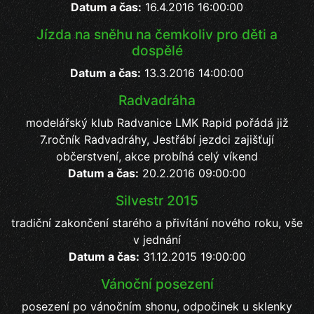
Datum a čas:
16.4.2016 16:00:00
Jízda na sněhu na čemkoliv pro děti a
dospělé
Datum a čas:
13.3.2016 14:00:00
Radvadráha
modelářský klub Radvanice LMK Rapid pořádá již
7.ročník Radvadráhy, Jestřábí jezdci zajišťují
občerstvení, akce probíhá celý víkend
Datum a čas:
20.2.2016 09:00:00
Silvestr 2015
tradiční zakončení starého a přivítání nového roku, vše
v jednání
Datum a čas:
31.12.2015 19:00:00
Vánoční posezení
posezení po vánočním shonu, odpočinek u sklenky