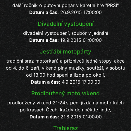
další ročník o putovní pohár v karetní hře "PRŠÍ"
Datum a čas:
26.9.2015 17:00:00
Divadelní vystoupení
divadelní vystoupení, soubor v jednání
Datum a čas:
19.9.2015 01:00:00
Jestřábí motopárty
tradiční sraz motorkářů a příznivců jedné stopy, akce
od 4. do 6. září, víkend plný muziky, soutěží, v sobotu
od 13,00 hod spanilá jízda po okolí,
Datum a čas:
4.9.2015 17:00:00
Prodloužený moto víkend
prodloužený víkend 21-24.srpen, jízda na motorkách
po krásách Čech, každý den někde jinde,
Datum a čas:
21.8.2015 01:00:00
Trabisraz