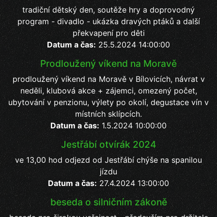
tradiční dětský den, soutěže hry a doprovodný
program - divadlo - ukázka dravých ptáků a další
překvapení pro děti
Datum a čas:
25.5.2024 14:00:00
Prodloužený víkend na Moravě
prodloužený víkend na Moravě v Bílovicích, návrat v
neděli, klubová akce + zájemci, omezený počet,
ubytování v penzionu, výlety po okolí, degustace vín v
místních sklípcích.
Datum a čas:
1.5.2024 10:00:00
Jestřábí otvírák 2024
ve 13,00 hod odjezd od Jestřábí chýše na spanilou
jízdu
Datum a čas:
27.4.2024 13:00:00
beseda o silničním zákoně