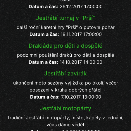
Datum a čas:
26.12.2017 17:00:00
Jestřábí turnaj v "Prší"
další roční karetní hry "Prší" o putovní pohár
Datum a čas:
18.11.2017 17:00:00
Drakiáda pro děti a dospělé
podzimní pouštění draků pro děti a dospělé
Datum a čas:
14.10.2017 14:00:00
Jestřábí zavírák
ukončení moto sezóny vyjížďka po okolí, večer
posezení v kruhu dobrých přátel
Datum a čas:
7.10.2017 13:00:00
Jestřábí motopárty
tradiční Jestřábí motopárty, místo, kapely v jednání,
včas dáme vědět