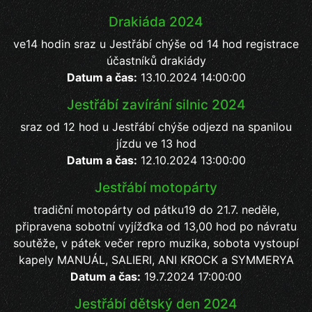
Drakiáda 2024
ve14 hodin sraz u Jestřábí chýše od 14 hod registrace
účastníků drakiády
Datum a čas:
13.10.2024 14:00:00
Jestřábí zavírání silnic 2024
sraz od 12 hod u Jestřábí chýše odjezd na spanilou
jízdu ve 13 hod
Datum a čas:
12.10.2024 13:00:00
Jestřábí motopárty
tradiční motopárty od pátku19 do 21.7. neděle,
připravena sobotní vyjížďka od 13,00 hod po návratu
soutěže, v pátek večer repro muzika, sobota vystoupí
kapely MANUÁL, SALIERI, ANI KROCK a SYMMERYA
Datum a čas:
19.7.2024 17:00:00
Jestřábí dětský den 2024