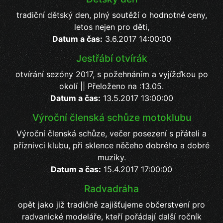
tradiční dětský den, plný soutěží o hodnotné ceny,
letos nejen pro děti,
Datum a čas:
3.6.2017 14:00:00
Jestřábí otvírák
otvírání sezóny 2017, s požehnáním a vyjížďkou po
okolí || Přeloženo na :13.05.
Datum a čas:
13.5.2017 13:00:00
Výroční členská schůze motoklubu
Výroční členská schůze, večer posezení s přáteli a
příznivci klubu, při sklence něčeho dobrého a dobré
muziky.
Datum a čas:
15.4.2017 17:00:00
Radvadráha
opět jako již tradičně zajišťujeme občerstvení pro
radvanické modeláře, kteří pořádají další ročník