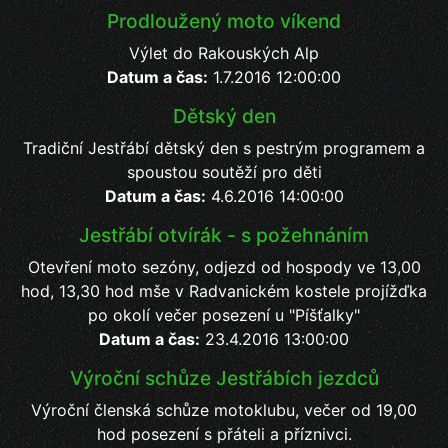
Prodloužený moto víkend
Výlet do Rakouských Alp
Datum a čas:
1.7.2016 12:00:00
Dětský den
Tradiční Jestřábí dětský den s pestrým programem a
spoustou soutěží pro děti
Datum a čas:
4.6.2016 14:00:00
Jestřábí otvírák - s požehnáním
Otevření moto sezóny, odjezd od hospody ve 13,00
hod, 13,30 hod mše v Radvanickém kostele projížďka
po okolí večer posezení u "Píšťalky"
Datum a čas:
23.4.2016 13:00:00
Výroční schůze Jestřábích jezdců
Výroční členská schůze motoklubu, večer od 19,00
hod posezení s přáteli a příznivci.