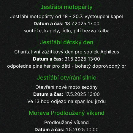
Jestřábí motopárty
Jestřábí motopárty od 18 - 20.7. vystoupení kapel
Datum a čas:
18.7.2025 17:00
soutěže, kapely, jídlo, pití bezva kalba
Jestřábí dětský den
Charitativní zážitkový den pro spolek Achileus
Datum a čas:
31.5.2025 13:00
odpoledne plné her pro děti - bohatý doprovodný pr
Jestřábí otvírání silnic
Otevření nové moto sezóny
Datum a čas:
17.5.2025 13:00
Ve 13 hod odjezd na spanilou jízdu
Morava Prodloužený víkend
Prodloužený víkend
Datum a čas:
1.5.2025 10:00