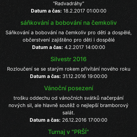
"Radvadráhy"
Datum a čas:
18.2.2017 01:00:00
sáňkování a bobování na čemkoliv
Sáňkování a bobování na čemkoliv pro děti a dospělé,
občerstvení zajištěno pro děti i dospělé
Datum a čas:
4.2.2017 14:00:00
Silvestr 2016
Rozloučení se se starým rokem přivítání nového roku
Datum a čas:
31.12.2016 19:00:00
Vánoční posezení
trošku oddechu od vánočních svátků načerpání
nových sil, ale hlavně soutěž o nejlepší bramborový
salát.
Datum a čas:
26.12.2016 17:00:00
Turnaj v "PRŠÍ"