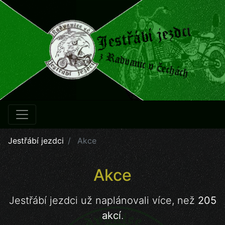
Jestřábí jezdci
Akce
Akce
Jestřábí jezdci už naplánovali více, než
205
akcí
.