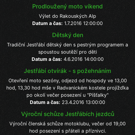
Prodloužený moto víkend
Výlet do Rakouských Alp
Datum a čas:
1.7.2016 12:00:00
Dětský den
Tradiční Jestřábí dětský den s pestrým programem a
spoustou soutěží pro děti
Datum a čas:
4.6.2016 14:00:00
Jestřábí otvírák - s požehnáním
Otevření moto sezóny, odjezd od hospody ve 13,00
hod, 13,30 hod mše v Radvanickém kostele projížďka
po okolí večer posezení u "Píšťalky"
Datum a čas:
23.4.2016 13:00:00
Výroční schůze Jestřábích jezdců
Výroční členská schůze motoklubu, večer od 19,00
hod posezení s přáteli a příznivci.