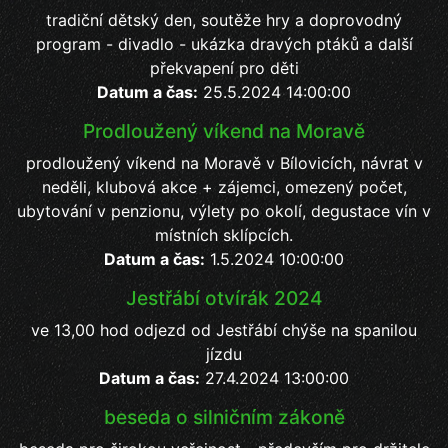
tradiční dětský den, soutěže hry a doprovodný
program - divadlo - ukázka dravých ptáků a další
překvapení pro děti
Datum a čas:
25.5.2024 14:00:00
Prodloužený víkend na Moravě
prodloužený víkend na Moravě v Bílovicích, návrat v
neděli, klubová akce + zájemci, omezený počet,
ubytování v penzionu, výlety po okolí, degustace vín v
místních sklípcích.
Datum a čas:
1.5.2024 10:00:00
Jestřábí otvírák 2024
ve 13,00 hod odjezd od Jestřábí chýše na spanilou
jízdu
Datum a čas:
27.4.2024 13:00:00
beseda o silničním zákoně