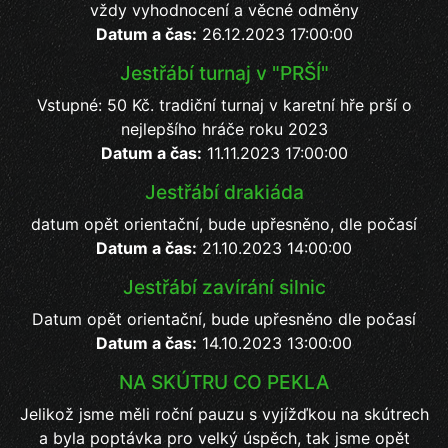
vždy vyhodnocení a věcné odměny
Datum a čas:
26.12.2023 17:00:00
Jestřábí turnaj v "PRŠÍ"
Vstupné: 50 Kč. tradiční turnaj v karetní hře prší o
nejlepšího hráče roku 2023
Datum a čas:
11.11.2023 17:00:00
Jestřábí drakiáda
datum opět orientační, bude upřesněno, dle počasí
Datum a čas:
21.10.2023 14:00:00
Jestřábí zavírání silnic
Datum opět orientační, bude upřesněno dle počasí
Datum a čas:
14.10.2023 13:00:00
NA SKÚTRU CO PEKLA
Jelikož jsme měli roční pauzu s vyjížďkou na skútrech
a byla poptávka pro velký úspěch, tak jsme opět