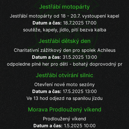
Jestřábí motopárty
Jestřábí motopárty od 18 - 20.7. vystoupení kapel
Datum a čas:
18.7.2025 17:00
soutěže, kapely, jídlo, pití bezva kalba
Jestřábí dětský den
Charitativní zážitkový den pro spolek Achileus
Datum a čas:
31.5.2025 13:00
odpoledne plné her pro děti - bohatý doprovodný pr
Jestřábí otvírání silnic
Otevření nové moto sezóny
Datum a čas:
17.5.2025 13:00
Ve 13 hod odjezd na spanilou jízdu
Morava Prodloužený víkend
Prodloužený víkend
Datum a čas:
1.5.2025 10:00