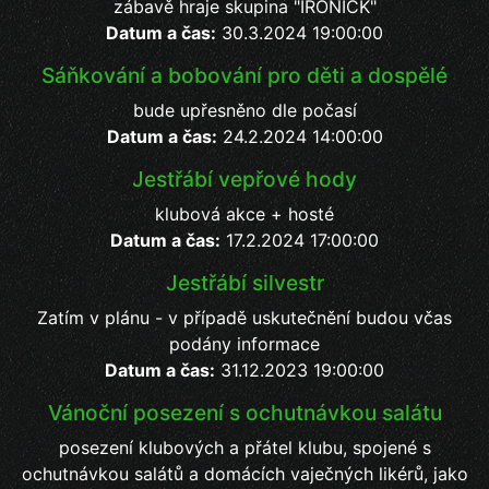
zábavě hraje skupina "IRONICK"
Datum a čas:
30.3.2024 19:00:00
Sáňkování a bobování pro děti a dospělé
bude upřesněno dle počasí
Datum a čas:
24.2.2024 14:00:00
Jestřábí vepřové hody
klubová akce + hosté
Datum a čas:
17.2.2024 17:00:00
Jestřábí silvestr
Zatím v plánu - v případě uskutečnění budou včas
podány informace
Datum a čas:
31.12.2023 19:00:00
Vánoční posezení s ochutnávkou salátu
posezení klubových a přátel klubu, spojené s
ochutnávkou salátů a domácích vaječných likérů, jako