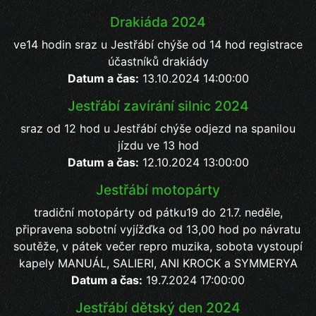
Drakiáda 2024
ve14 hodin sraz u Jestřábí chýše od 14 hod registrace
účastníků drakiády
Datum a čas:
13.10.2024 14:00:00
Jestřábí zavírání silnic 2024
sraz od 12 hod u Jestřábí chýše odjezd na spanilou
jízdu ve 13 hod
Datum a čas:
12.10.2024 13:00:00
Jestřábí motopárty
tradiční motopárty od pátku19 do 21.7. neděle,
připravena sobotní vyjížďka od 13,00 hod po návratu
soutěže, v pátek večer repro muzika, sobota vystoupí
kapely MANUÁL, SALIERI, ANI KROCK a SYMMERYA
Datum a čas:
19.7.2024 17:00:00
Jestřábí dětský den 2024