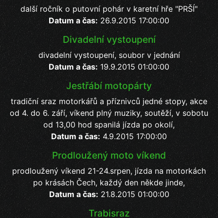
další ročník o putovní pohár v karetní hře "PRŠÍ"
Datum a čas:
26.9.2015 17:00:00
Divadelní vystoupení
divadelní vystoupení, soubor v jednání
Datum a čas:
19.9.2015 01:00:00
Jestřábí motopárty
tradiční sraz motorkářů a příznivců jedné stopy, akce
od 4. do 6. září, víkend plný muziky, soutěží, v sobotu
od 13,00 hod spanilá jízda po okolí,
Datum a čas:
4.9.2015 17:00:00
Prodloužený moto víkend
prodloužený víkend 21-24.srpen, jízda na motorkách
po krásách Čech, každý den někde jinde,
Datum a čas:
21.8.2015 01:00:00
Trabisraz