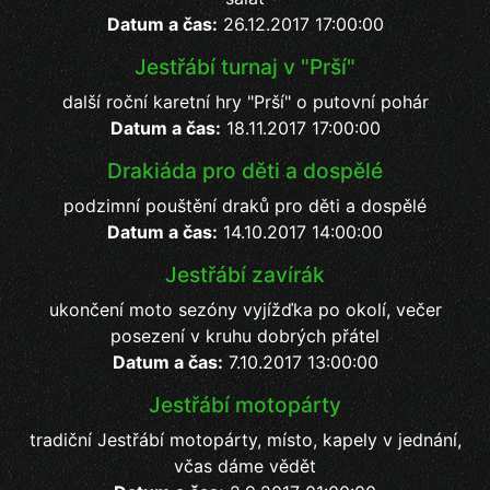
Datum a čas:
26.12.2017 17:00:00
Jestřábí turnaj v "Prší"
další roční karetní hry "Prší" o putovní pohár
Datum a čas:
18.11.2017 17:00:00
Drakiáda pro děti a dospělé
podzimní pouštění draků pro děti a dospělé
Datum a čas:
14.10.2017 14:00:00
Jestřábí zavírák
ukončení moto sezóny vyjížďka po okolí, večer
posezení v kruhu dobrých přátel
Datum a čas:
7.10.2017 13:00:00
Jestřábí motopárty
tradiční Jestřábí motopárty, místo, kapely v jednání,
včas dáme vědět