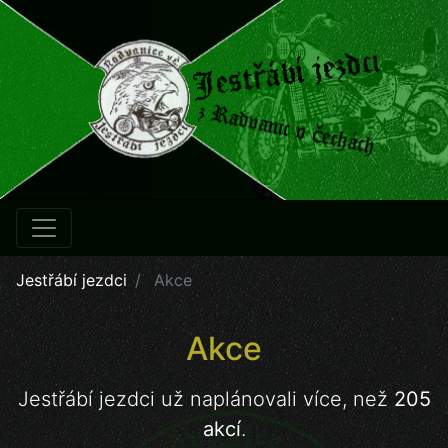
Jestřábí jezdci
Akce
Akce
Jestřábí jezdci už naplánovali více, než
205
akcí
.