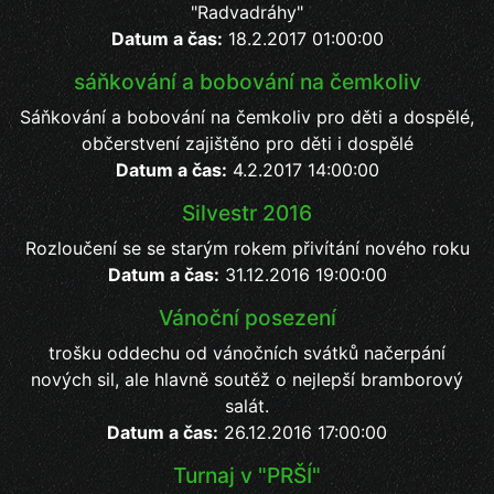
"Radvadráhy"
Datum a čas:
18.2.2017 01:00:00
sáňkování a bobování na čemkoliv
Sáňkování a bobování na čemkoliv pro děti a dospělé,
občerstvení zajištěno pro děti i dospělé
Datum a čas:
4.2.2017 14:00:00
Silvestr 2016
Rozloučení se se starým rokem přivítání nového roku
Datum a čas:
31.12.2016 19:00:00
Vánoční posezení
trošku oddechu od vánočních svátků načerpání
nových sil, ale hlavně soutěž o nejlepší bramborový
salát.
Datum a čas:
26.12.2016 17:00:00
Turnaj v "PRŠÍ"