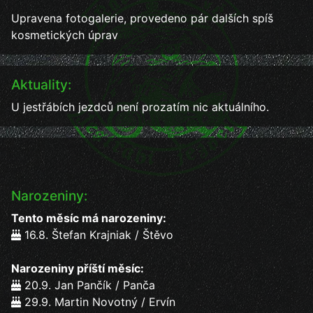
Upravena fotogalerie, provedeno pár dalších spíš
kosmetických úprav
Aktuality:
U jestřábích jezdců není prozatím nic aktuálního.
Narozeniny:
Tento měsíc má narozeniny:
16.8. Štefan Krajniak / Štěvo
Narozeniny příští měsíc:
20.9. Jan Pančík / Panča
29.9. Martin Novotný / Ervín