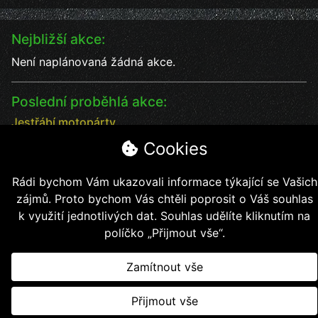
Nejbližší akce:
Není naplánovaná žádná akce.
Poslední proběhlá akce:
Jestřábí motopárty
Jestřábí motopárty od 18 - 20.7. vystoupení kapel
Cookies
Datum:
18.7.2025
Čas:
17:00
Rádi bychom Vám ukazovali informace týkající se Vašich
Místo:
Jestřábí chýše
zájmů. Proto bychom Vás chtěli poprosit o Váš souhlas
soutěže, kapely, jídlo, pití bezva kalba
k využití jednotlivých dat. Souhlas udělíte kliknutím na
políčko „Přijmout vše“.
Zamítnout vše
Copyright © 2026, Jestřábí jezdci z.s.
Přijmout vše
Vytvořil
Kollert Slavomír - E-shopy a webové stránky