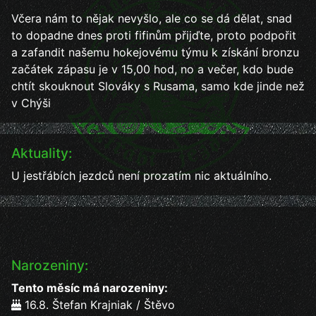
Včera nám to nějak nevyšlo, ale co se dá dělat, snad
to dopadne dnes proti fifinům přijďte, proto podpořit
a zafandit našemu hokejovému týmu k získání bronzu
začátek zápasu je v 15,00 hod, no a večer, kdo bude
chtít skouknout Slováky s Rusama, samo kde jinde než
v Chýši
Aktuality:
U jestřábích jezdců není prozatím nic aktuálního.
Narozeniny:
Tento měsíc má narozeniny:
16.8. Štefan Krajniak / Štěvo