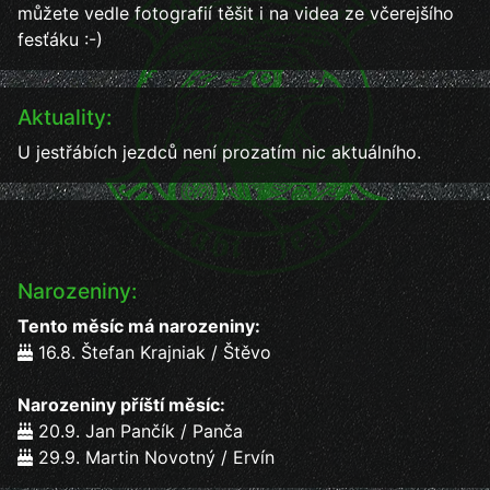
můžete vedle fotografií těšit i na videa ze včerejšího
fesťáku :-)
Aktuality:
U jestřábích jezdců není prozatím nic aktuálního.
Narozeniny:
Tento měsíc má narozeniny:
16.8. Štefan Krajniak / Štěvo
Narozeniny příští měsíc:
20.9. Jan Pančík / Panča
29.9. Martin Novotný / Ervín