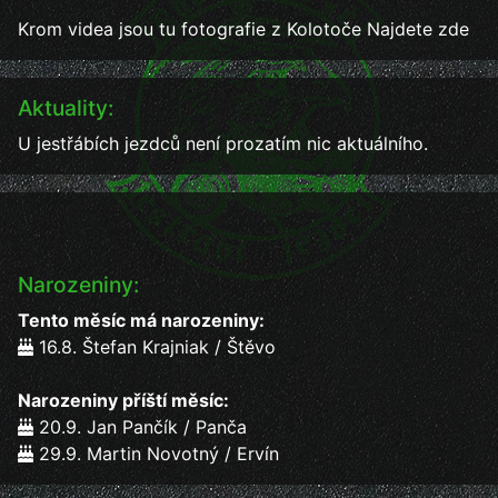
Krom videa jsou tu fotografie z Kolotoče
Najdete zde
Aktuality:
U jestřábích jezdců není prozatím nic aktuálního.
Narozeniny:
Tento měsíc má narozeniny:
16.8. Štefan Krajniak / Štěvo
Narozeniny příští měsíc:
20.9. Jan Pančík / Panča
29.9. Martin Novotný / Ervín