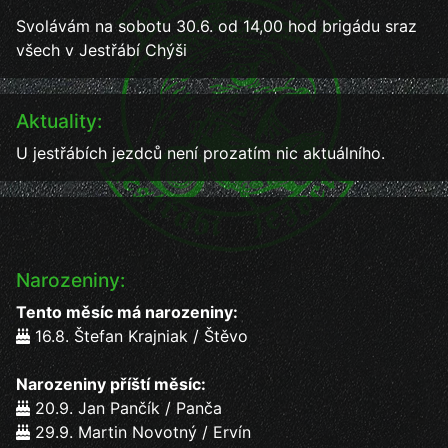
Svolávám na sobotu 30.6. od 14,00 hod brigádu sraz
všech v Jestřábí Chýši
Aktuality:
U jestřábích jezdců není prozatím nic aktuálního.
Narozeniny:
Tento měsíc má narozeniny:
16.8. Štefan Krajniak / Štěvo
Narozeniny příští měsíc:
20.9. Jan Pančík / Panča
29.9. Martin Novotný / Ervín