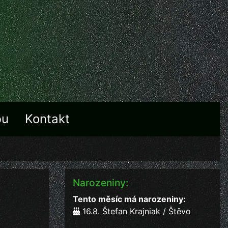
bu
Kontakt
Narozeniny:
Tento měsíc má narozeniny:
16.8. Štefan Krajniak / Štěvo