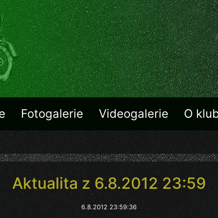
e
Fotogalerie
Videogalerie
O klu
Aktualita z 6.8.2012 23:59
6.8.2012 23:59:36