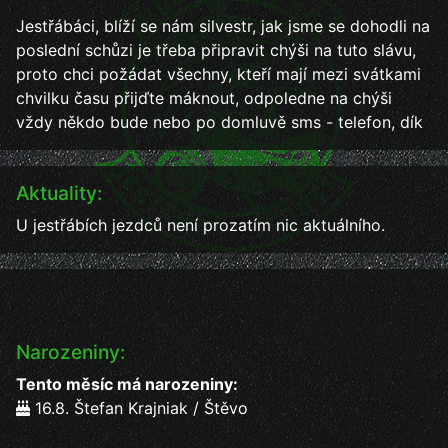
Jestřábáci, blíží se nám silvestr, jak jsme se dohodli na
poslední schůzi je třeba připravit chýši na tuto slávu,
proto chci požádat všechny, kteří mají mezi svátkami
chvilku času přijďte máknout, odpoledne na chýši
vždy někdo bude nebo po domluvě sms - telefon, dík
Aktuality:
U jestřábích jezdců není prozatím nic aktuálního.
Narozeniny:
Tento měsíc má narozeniny:
16.8. Štefan Krajniak / Štěvo