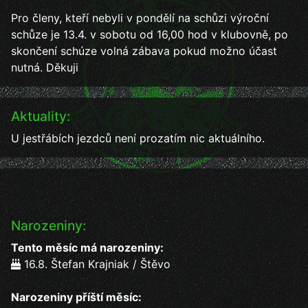
Pro členy, kteří nebyli v pondělí na schůzi výroční
schůze je 13.4. v sobotu od 16,00 hod v klubovně, po
skončení schúze volná zábava pokud možno účast
nutná. Děkuji
Aktuality:
U jestřábích jezdců není prozatím nic aktuálního.
Narozeniny:
Tento měsíc má narozeniny:
16.8. Štefan Krajniak / Štěvo
Narozeniny příští měsíc: