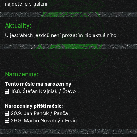
najdete je v galerii
Aktuality:
U jestřábích jezdců není prozatím nic aktuálního.
Narozeniny:
Tento měsíc má narozeniny:
16.8. Štefan Krajniak / Štěvo
Narozeniny příští měsíc:
20.9. Jan Pančík / Panča
29.9. Martin Novotný / Ervín