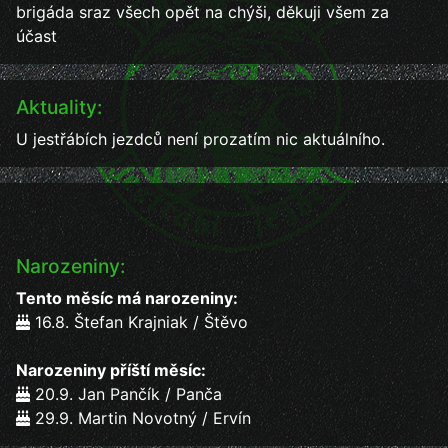
brigáda sraz všech opět na chýši, děkuji všem za
účast
Aktuality:
U jestřábích jezdců není prozatím nic aktuálního.
Narozeniny:
Tento měsíc má narozeniny:
16.8. Štefan Krajniak / Štěvo
Narozeniny příští měsíc:
20.9. Jan Pančík / Panča
29.9. Martin Novotný / Ervín