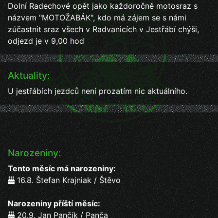
Dolní Radechové opět jako každoročně motosraz s
názvem "MOTOŽABÁK", kdo má zájem se s námi
zúčastnit sraz všech v Radvanicích v Jestřábí chýši,
odjezd je v 9,00 hod
Aktuality:
U jestřábích jezdců není prozatím nic aktuálního.
Narozeniny:
Tento měsíc má narozeniny:
16.8. Štefan Krajniak / Štěvo
Narozeniny příští měsíc:
20.9. Jan Pančík / Panča