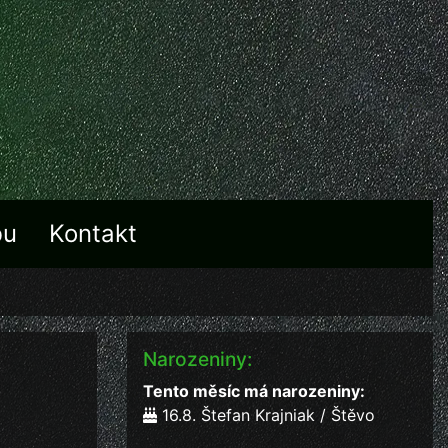
bu
Kontakt
Narozeniny:
Tento měsíc má narozeniny:
16.8. Štefan Krajniak / Štěvo