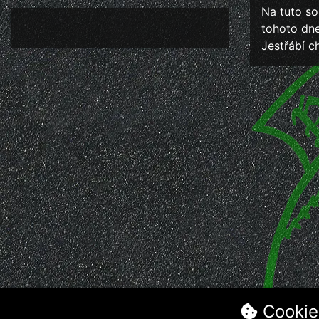
Na tuto so
tohoto dne
Jestřábí c
Cookie