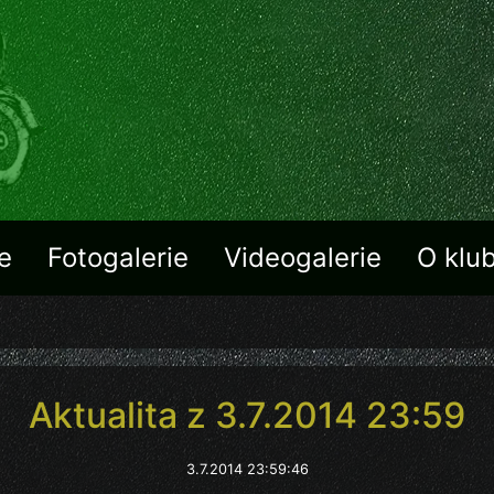
e
Fotogalerie
Videogalerie
O klu
Aktualita z 3.7.2014 23:59
3.7.2014 23:59:46