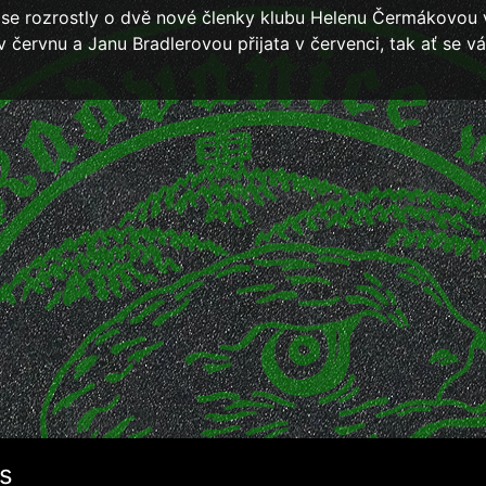
 se rozrostly o dvě nové členky klubu Helenu Čermákovou 
v červnu a Janu Bradlerovou přijata v červenci, tak ať se v
s