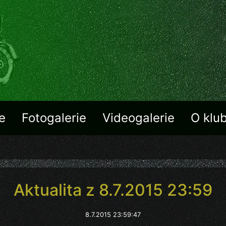
e
Fotogalerie
Videogalerie
O klu
Aktualita z 8.7.2015 23:59
8.7.2015 23:59:47