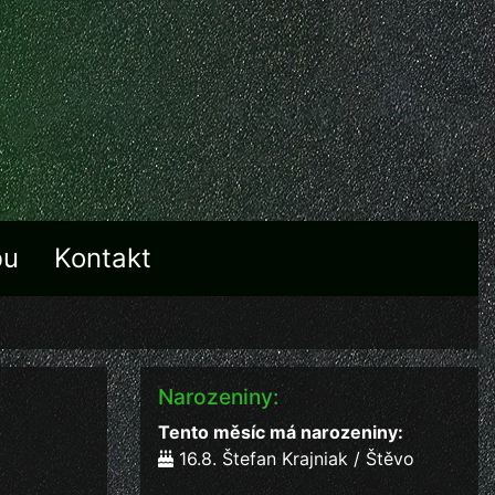
bu
Kontakt
Narozeniny:
Tento měsíc má narozeniny:
16.8. Štefan Krajniak / Štěvo