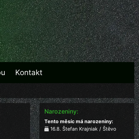
bu
Kontakt
Narozeniny:
Tento měsíc má narozeniny:
16.8. Štefan Krajniak / Štěvo