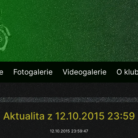
e
Fotogalerie
Videogalerie
O klu
Aktualita z 12.10.2015 23:59
12.10.2015 23:59:47