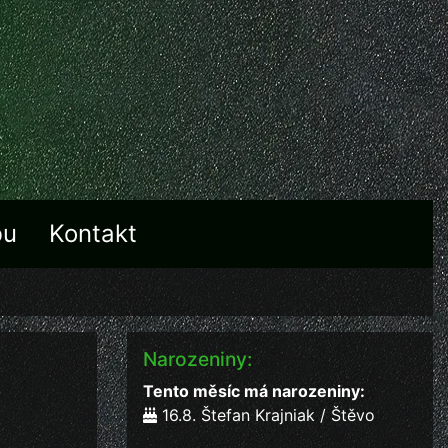
bu
Kontakt
Narozeniny:
Tento měsíc má narozeniny:
16.8. Štefan Krajniak / Štěvo