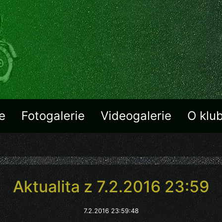
e
Fotogalerie
Videogalerie
O klu
Aktualita z 7.2.2016 23:59
7.2.2016 23:59:48