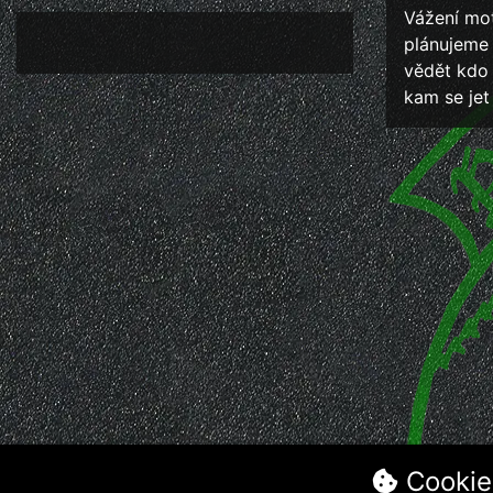
Vážení mot
plánujeme 
vědět kdo 
kam se jet
Cookie