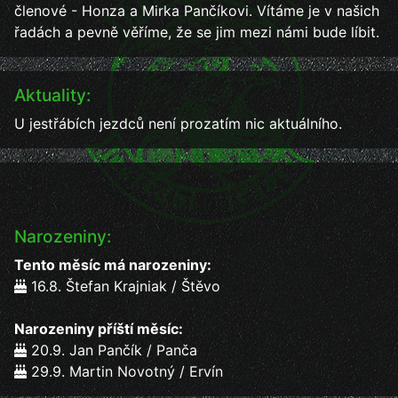
členové - Honza a Mirka Pančíkovi. Vítáme je v našich
řadách a pevně věříme, že se jim mezi námi bude líbit.
Aktuality:
U jestřábích jezdců není prozatím nic aktuálního.
Narozeniny:
Tento měsíc má narozeniny:
16.8. Štefan Krajniak / Štěvo
Narozeniny příští měsíc:
20.9. Jan Pančík / Panča
29.9. Martin Novotný / Ervín