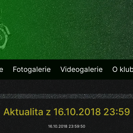
e
Fotogalerie
Videogalerie
O klu
Aktualita z 16.10.2018 23:59
16.10.2018 23:59:50