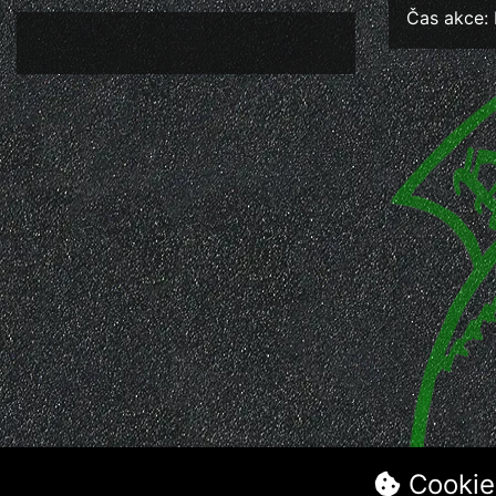
Čas akce: 
Cookie