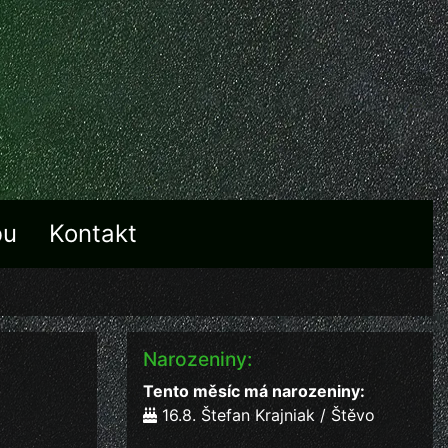
bu
Kontakt
Narozeniny:
Tento měsíc má narozeniny:
16.8. Štefan Krajniak / Štěvo