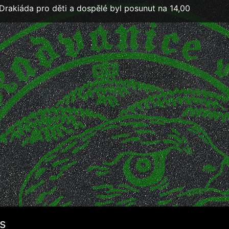
Drakiáda pro děti a dospělé byl posunut na 14,00
s