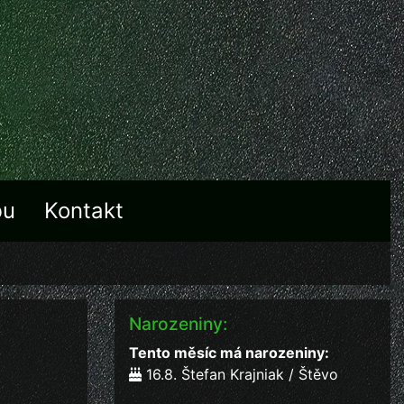
bu
Kontakt
Narozeniny:
Tento měsíc má narozeniny:
16.8. Štefan Krajniak / Štěvo