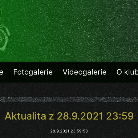
e
Fotogalerie
Videogalerie
O klu
Aktualita z 28.9.2021 23:59
28.9.2021 23:59:53