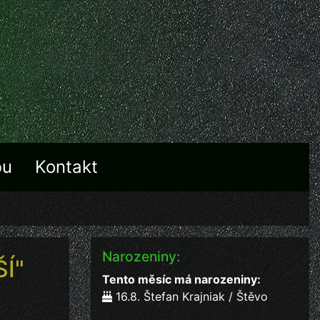
bu
Kontakt
Narozeniny:
ŠÍ"
Tento měsíc má narozeniny:
16.8. Štefan Krajniak / Štěvo