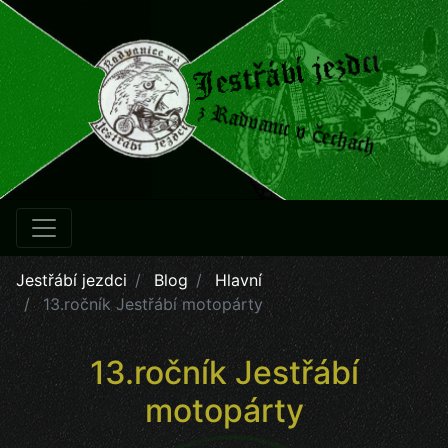
Jestřábí jezdci
Blog
Hlavní
13.ročník Jestřábí motopárty
13.ročník Jestřábí
motopárty