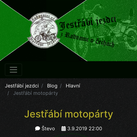
Jestřábí jezdci
Blog
Hlavní
Jestřábí motopárty
Jestřábí motopárty
Števo
3.9.2019 22:00