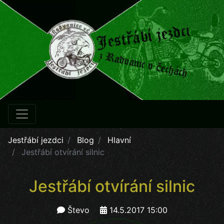
Jestřábí jezdci
Blog
Hlavní
Jestřábí otvírání silnic
Jestřábí otvírání silnic
Števo
14.5.2017 15:00