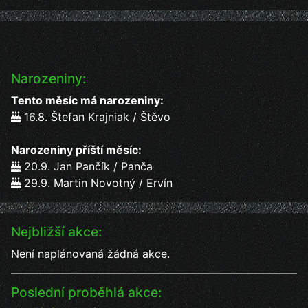
Narozeniny:
Tento měsíc má narozeniny:
16.8. Štefan Krajniak / Štěvo
Narozeniny příští měsíc:
20.9. Jan Pančík / Panča
29.9. Martin Novotný / Ervín
Nejbližší akce:
Není naplánovaná žádná akce.
Poslední proběhlá akce: