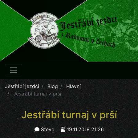
Jestřábí jezdci
Blog
Hlavní
Jestřábí turnaj v prší
Jestřábí turnaj v prší
Števo
19.11.2019 21:26