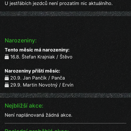
U jestřábích jezdců není prozatím nic aktuálního.
Narozeniny:
Tento měsíc má narozeniny:
16.8. Štefan Krajniak / Štěvo
Narozeniny příští měsíc:
20.9. Jan Pančík / Panča
29.9. Martin Novotný / Ervín
Nejbližší akce:
Není naplánovaná žádná akce.