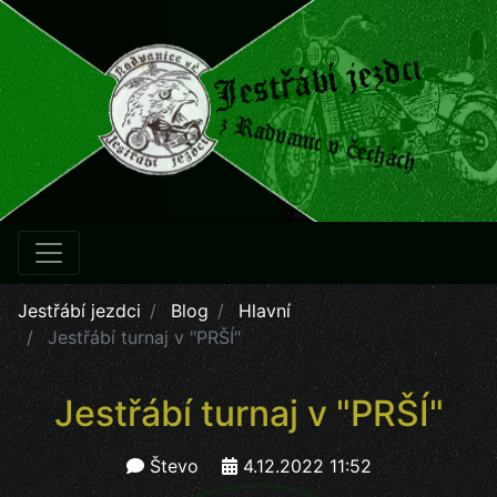
Jestřábí jezdci
Blog
Hlavní
Jestřábí turnaj v "PRŠÍ"
Jestřábí turnaj v "PRŠÍ"
Števo
4.12.2022 11:52