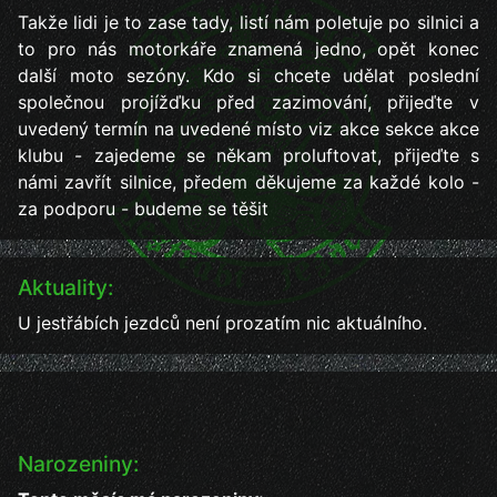
Takže lidi je to zase tady, listí nám poletuje po silnici a
to pro nás motorkáře znamená jedno, opět konec
další moto sezóny. Kdo si chcete udělat poslední
společnou projížďku před zazimování, přijeďte v
uvedený termín na uvedené místo viz akce sekce akce
klubu - zajedeme se někam proluftovat, přijeďte s
námi zavřít silnice, předem děkujeme za každé kolo -
za podporu - budeme se těšit
Aktuality:
U jestřábích jezdců není prozatím nic aktuálního.
Narozeniny: