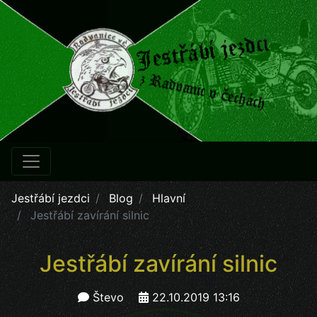
Jestřábí jezdci
Blog
Hlavní
Jestřábí zavírání silnic
Jestřábí zavírání silnic
Števo
22.10.2019 13:16