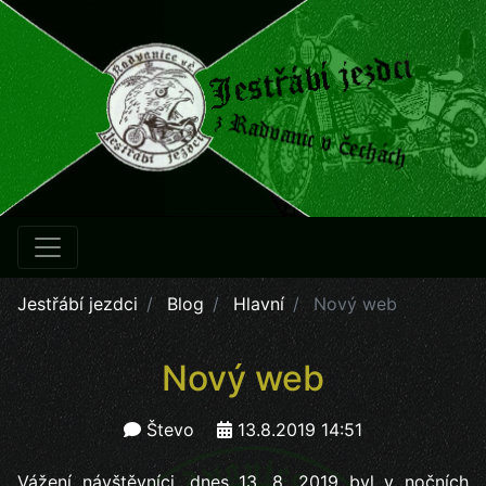
Jestřábí jezdci
Blog
Hlavní
Nový web
Nový web
Števo
13.8.2019 14:51
Vážení návštěvníci, dnes 13. 8. 2019 byl v nočních