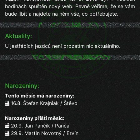
hodinách spuštěn nový web. Pevně věříme, že se vám
bude líbit a najdete na něm vše, co potřebujete.
Aktuality:
U jestřábích jezdců není prozatím nic aktuálního.
Narozeniny:
Tento měsíc má narozeniny:
16.8. Štefan Krajniak / Štěvo
Narozeniny příští měsíc:
20.9. Jan Pančík / Panča
29.9. Martin Novotný / Ervín