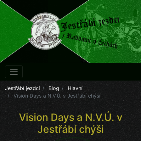
Jestřábí jezdci
Blog
Hlavní
Vision Days a N.V.Ú. v Jestřábí chýši
Vision Days a N.V.Ú. v
Jestřábí chýši