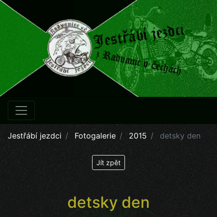
Jestřábí jezdci
Fotogalerie
2015
detsky den
Jít zpět
detsky den