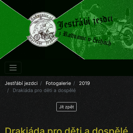
Jestřábí jezdci
Fotogalerie
2019
Drakiáda pro děti a dospělé
Jít zpět
Drakiáda pro děti a dospělé