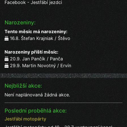
Facebook - Jestřábí jezdci
Narozeniny:
Tento měsíc má narozeniny:
16.8. Štefan Krajniak / Štěvo
Narozeniny příští měsíc:
20.9. Jan Pančík / Panča
29.9. Martin Novotný / Ervín
Nejbližší akce:
Není naplánovaná žádná akce.
Poslední proběhlá akce:
Jestřábí motopárty