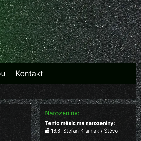
bu
Kontakt
Narozeniny:
Tento měsíc má narozeniny:
16.8. Štefan Krajniak / Štěvo