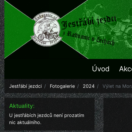
Úvod
Akc
Jestřábí jezdci
Fotogalerie
2024
Výlet na Mor
Aktuality:
U jestřábích jezdců není prozatím
nic aktuálního.