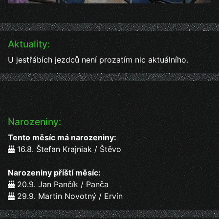
Aktuality:
U jestřábích jezdců není prozatím nic aktuálního.
Narozeniny:
Tento měsíc má narozeniny:
16.8. Štefan Krajniak / Štěvo
Narozeniny příští měsíc:
20.9. Jan Pančík / Panča
29.9. Martin Novotný / Ervín