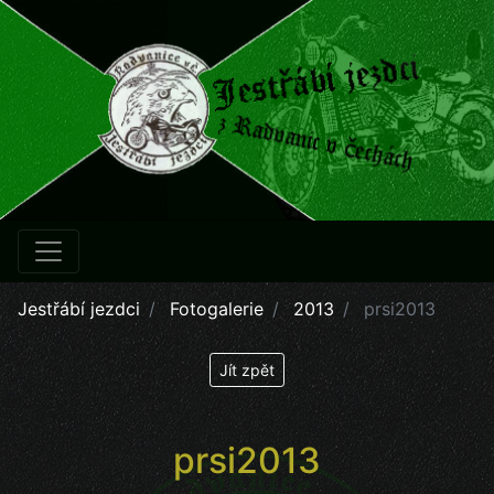
Jestřábí jezdci
Fotogalerie
2013
prsi2013
Jít zpět
prsi2013