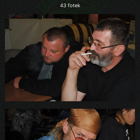
43 fotek