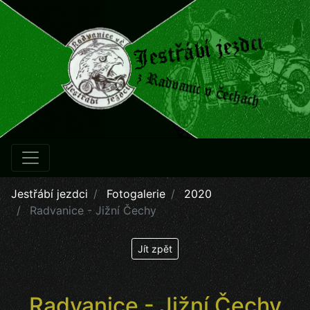
Jestřábí jezdci
Fotogalerie
2020
Radvanice - Jižní Čechy
Jít zpět
Radvanice - Jižní Čechy