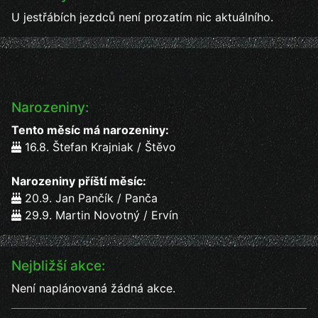
U jestřábích jezdců není prozatím nic aktuálního.
Narozeniny:
Tento měsíc má narozeniny:
16.8. Štefan Krajniak / Štěvo
Narozeniny příští měsíc:
20.9. Jan Pančík / Panča
29.9. Martin Novotný / Ervín
Nejbližší akce:
Není naplánovaná žádná akce.