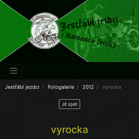
Jestřábí jezdci
Fotogalerie
2012
vyrocka
Jít zpět
vyrocka